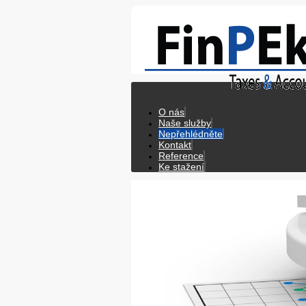
O nás
Naše služby
Nepřehlédněte
Kontakt
Reference
Ke stažení