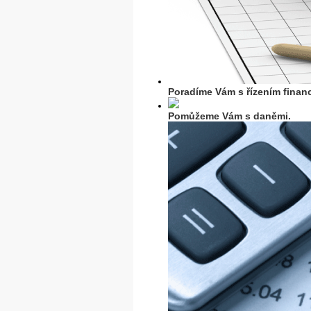
Poradíme Vám s řízením financ
Pomůžeme Vám s daněmi.